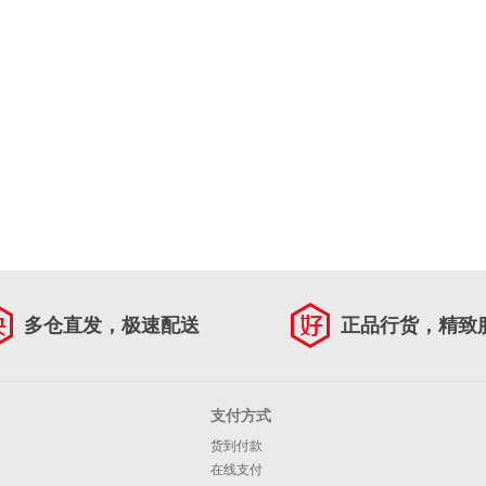
多仓直发，极速配送
正品行货，精致
支付方式
货到付款
在线支付