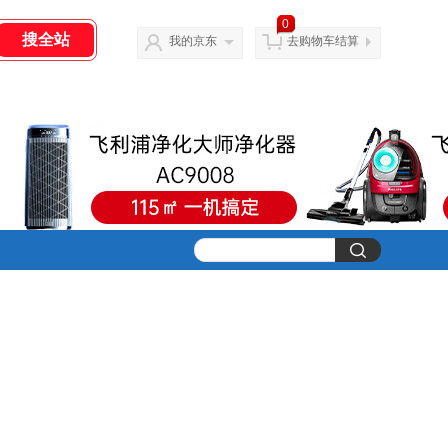
0
我的京东
去购物车结算