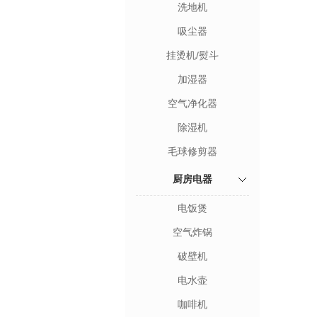
洗地机
吸尘器
挂烫机/熨斗
加湿器
空气净化器
除湿机
毛球修剪器
厨房电器
电饭煲
空气炸锅
破壁机
电水壶
咖啡机